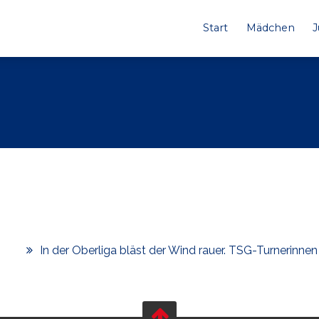
Start
Mädchen
In der Oberliga bläst der Wind rauer. TSG-Turnerinne