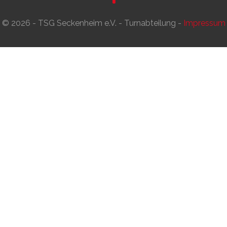
© 2026 - TSG Seckenheim e.V. - Turnabteilung -
Impressum