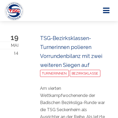
19
TSG-Bezirksklassen-
MAI
Turnerinnen polieren
14
Vorrundenbilanz mit zwei
weiteren Siegen auf
TURNERINNEN
BEZIRKSKLASSE
Am vierten
Wettkampfwochenende der
Badischen Bezirksliga-Runde war
die TSG Seckenheim als
Ausrichter an der Reihe. Als letzte