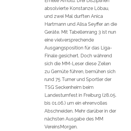
Emelie Arnold. Drei Disziplinen
absolvierte Konstanze Löbau,
und zwei Mal durften Anica
Hartmann und Alisa Seyffer an die
Geräte. Mit Tabellenrang 3 ist nun
eine vielversprechende
Ausgangsposition für das Liga-
Finale gesichert. Doch während
sich die MM-Leser diese Zeilen
zu Gemüte führen, bemühen sich
rund 75 Turner und Sportler der
TSG Seckenheim beim
Landesturnfest in Freiburg (28.05.
bis 01.06.) um ein ehrenvolles
Abschneiden. Mehr darüber in der
nächsten Ausgabe des MM
VereinsMorgen.