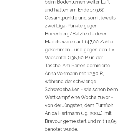
beim Bodenturnen weiter Luft
und hatten am Ende 149,65
Gesamtpunkte und somit jeweils
zwei Liga-Punkte gegen
Horrenberg/Balzfeld - deren
Mädels waren auf 147,00 Zähler
gekommen - und gegen den TV
Wiesental (138,60 P.) in der
Tasche. Am Barren dominierte
Anna Vohmann mit 12,50 P.,
während der schwierige
Schwebebalken - wie schon beim
Wettkampf eine Woche zuvor -
von der Jüngsten, dem Turnfloh
Anica Hartmann (Jg. 2004), mit
Bravour gemeistert und mit 12,85
benotet wurde.