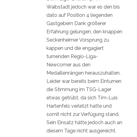
Waibstadt jedoch war es den bis
dato auf Position 4 liegenden
Gastgebern Dank größerer
Erfahrung gelungen, den knappen
Seckenheimer Vorsprung zu
kappen und die engagiert
turnenden Regio-Liga-
Newcomer aus den
Medaillenrängen herauszuhalten.
Leider war bereits beim Einturnen
die Stimmung im TSG-Lager
etwas getrübt, da sich Tim-Luis
Hartenfels verletzt hatte und
somit nicht zur Verfügung stand.
Sein Einsatz hätte jedoch auch an
diesem Tage nicht ausgereicht,