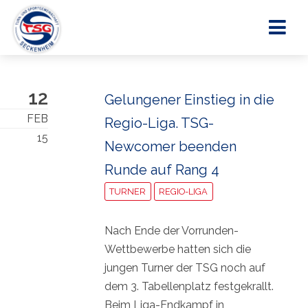
12
Gelungener Einstieg in die
FEB
Regio-Liga. TSG-
15
Newcomer beenden
Runde auf Rang 4
TURNER
REGIO-LIGA
Nach Ende der Vorrunden-
Wettbewerbe hatten sich die
jungen Turner der TSG noch auf
dem 3. Tabellenplatz festgekrallt.
Beim Liga-Endkampf in