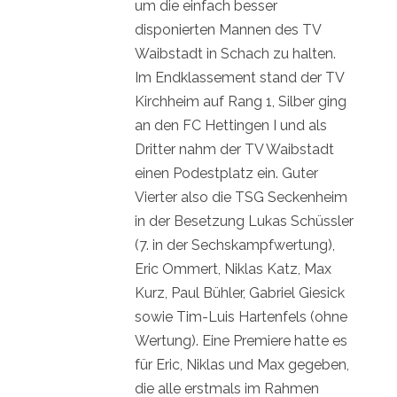
um die einfach besser
disponierten Mannen des TV
Waibstadt in Schach zu halten.
Im Endklassement stand der TV
Kirchheim auf Rang 1, Silber ging
an den FC Hettingen I und als
Dritter nahm der TV Waibstadt
einen Podestplatz ein. Guter
Vierter also die TSG Seckenheim
in der Besetzung Lukas Schüssler
(7. in der Sechskampfwertung),
Eric Ommert, Niklas Katz, Max
Kurz, Paul Bühler, Gabriel Giesick
sowie Tim-Luis Hartenfels (ohne
Wertung). Eine Premiere hatte es
für Eric, Niklas und Max gegeben,
die alle erstmals im Rahmen