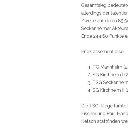
Gesamtsieg bedeuteten
allerdings der talenti
Zweite auf deren 85,5
Seckenheimer Akteure 
Ende 244,60 Punkte ert
Endklassement also:
TG Mannheim (2
SG Kirchheim I (
TSG Seckenheim
SG Kirchheim II (
Die TSG-Riege turnte 
Fischer und Paul Hand
Ketsch stattfinden wer