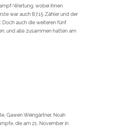
-Kampf-Wertung, wobei ihnen
Erste war auch 87,15 Zähler und der
. Doch auch die weiteren fünf
ngen, und alle zusammen hatten am
rle, Gawen Weingärtner, Noah
ämpfe, die am 21. November in