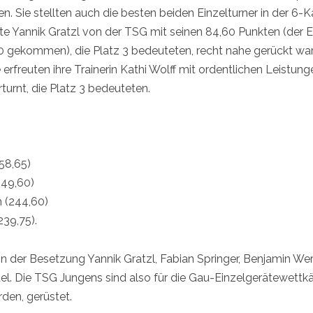
. Sie stellten auch die besten beiden Einzelturner in der 6
erte Yannik Gratzl von der TSG mit seinen 84,60 Punkten (der 
0 gekommen), die Platz 3 bedeuteten, recht nahe gerückt war
erfreuten ihre Trainerin Kathi Wolff mit ordentlichen Leistu
urnt, die Platz 3 bedeuteten.
58,65)
249,60)
 (244,60)
239,75).
in der Besetzung Yannik Gratzl, Fabian Springer, Benjamin We
el. Die TSG Jungens sind also für die Gau-Einzelgerätewettk
den, gerüstet.