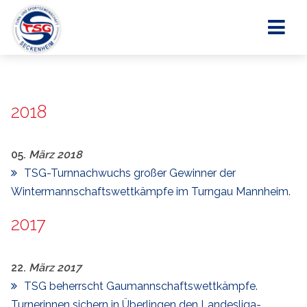
2018
05.
März
2018
TSG-Turnnachwuchs großer Gewinner der
Wintermannschaftswettkämpfe im Turngau Mannheim.
2017
22.
März
2017
TSG beherrscht Gaumannschaftswettkämpfe.
Turnerinnen sichern in Überlingen den Landesliga-