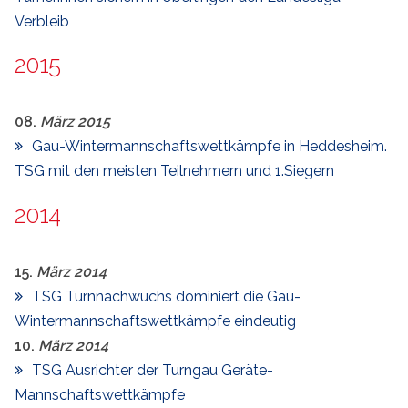
Verbleib
2015
08.
März
2015
Gau-Wintermannschaftswettkämpfe in Heddesheim.
TSG mit den meisten Teilnehmern und 1.Siegern
2014
15.
März
2014
TSG Turnnachwuchs dominiert die Gau-
Wintermannschaftswettkämpfe eindeutig
10.
März
2014
TSG Ausrichter der Turngau Geräte-
Mannschaftswettkämpfe